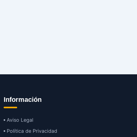
Información
Aviso Legal
Política de Privacidad