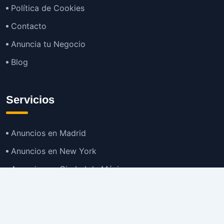
Política de Cookies
Contacto
Anuncia tu Negocio
Blog
Servicios
Anuncios en Madrid
Anuncios en New York
Anuncios en Ciudad de México
Anuncios en Buenos Aires
Anuncios en Bogotá
TOP
Anuncios en Gran Santiago