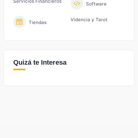
Servicios Financieros
Software
Videncia y Tarot
Tiendas
Quizá te Interesa