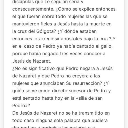
discípulas que Le seguían seria y
consecuentemente. ¿Cómo se explica entonces
el que fueran sobre todo mujeres las que se
mantuvieron fieles a Jesús hasta la muerte en
la cruz del Gólgota? ¿Y dónde estaban
entonces los «recios» apóstoles bajo la cruz? Y
en el caso de Pedro ya había cantado el gallo,
porque había negado tres veces conocer a
Jesús de Nazaret.
¿No es significativo que Pedro negara a Jesús
de Nazaret y que Pedro no creyera a las
mujeres que anunciaban Su resurrección? ¿Y
quién se ve como directo sucesor de Pedro y
está sentado hasta hoy en la «silla de san
Pedro»?
De Jesús de Nazaret no se ha transmitido en
todo caso ninguna sola palabra que pudiera
dar motivo a oprimir a las mujeres o a