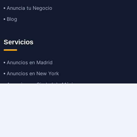
Anuncia tu Negocio
Blog
Servicios
Anuncios en Madrid
Anuncios en New York
Anuncios en Ciudad de México
Anuncios en Buenos Aires
Anuncios en Bogotá
TOP
Anuncios en Gran Santiago
Anuncios en Lima