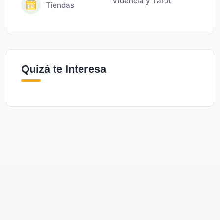
Videncia y Tarot
Tiendas
Quizá te Interesa