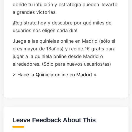
donde tu intuición y estrategia pueden llevarte
a grandes victorias.
¡Regístrate hoy y descubre por qué miles de
usuarios nos eligen cada día!
Juega a las quinielas online en Madrid (sólo si
eres mayor de 18años) y recibe 1€ gratis para
jugar a la quiniela online desde Madrid o
alrededores. (Sólo para nuevos usuarios/as)
> Hace la Quiniela online en Madrid <
Leave Feedback About This