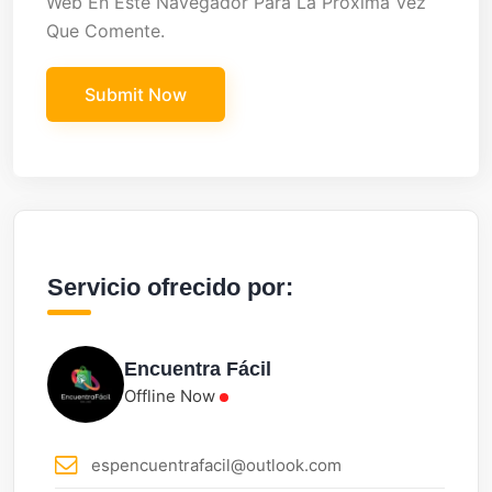
Web En Este Navegador Para La Próxima Vez
Que Comente.
Servicio ofrecido por:
Encuentra Fácil
Offline Now
espencuentrafacil@outlook.com