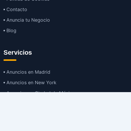
Contacto
Anuncia tu Negocio
Blog
Servicios
Anuncios en Madrid
Anuncios en New York
Anuncios en Ciudad de México
Anuncios en Buenos Aires
Anuncios en Bogotá
TOP
Anuncios en Gran Santiago