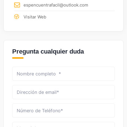
espencuentrafacil@outlook.com
Visitar Web
Pregunta cualquier duda