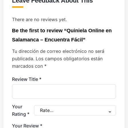
Leave Feedback About This
There are no reviews yet.
Be the first to review “Quiniela Online en
Salamanca – Encuentra Fácil”
Tu dirección de correo electrónico no será
publicada.
Los campos obligatorios están
marcados con
*
Review Title
*
Your
Rating
*
Your Review
*