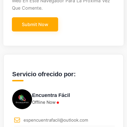
Web En Este Navegador Para La Próxima Vez
Que Comente.
Servicio ofrecido por:
Encuentra Fácil
Offline Now
espencuentrafacil@outlook.com