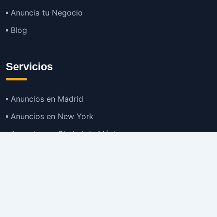
Anuncia tu Negocio
Blog
Servicios
Anuncios en Madrid
Anuncios en New York
Anuncios en Ciudad de México
Anuncios en Buenos Aires
Anuncios en Bogotá
TOP
Anuncios en Gran Santiago
Anuncios en Lima