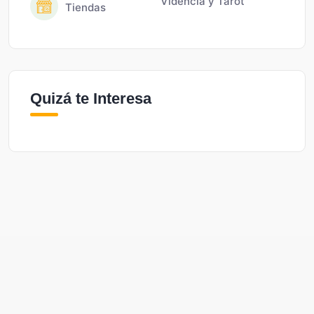
Videncia y Tarot
Tiendas
Quizá te Interesa