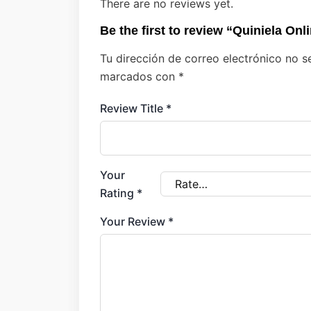
There are no reviews yet.
Be the first to review “Quiniela On
Tu dirección de correo electrónico no s
marcados con
*
Review Title
*
Your
Rating
*
Your Review
*