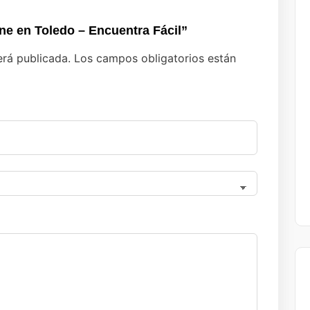
line en Toledo – Encuentra Fácil”
erá publicada.
Los campos obligatorios están