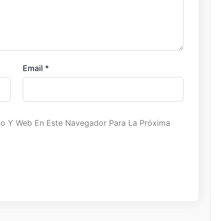
Email
*
co Y Web En Este Navegador Para La Próxima