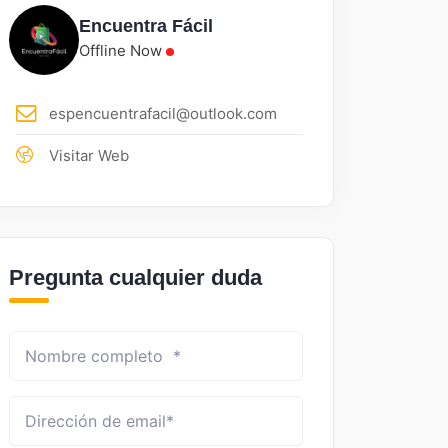
Encuentra Fácil
Offline Now
espencuentrafacil@outlook.com
Visitar Web
Pregunta cualquier duda