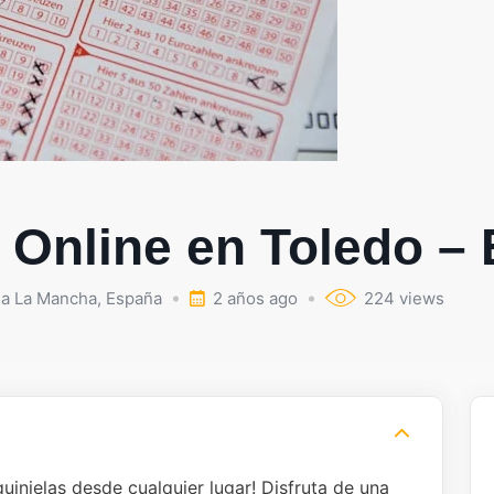
 Online en Toledo – 
la La Mancha
,
España
2 años ago
224 views
quinielas desde cualquier lugar! Disfruta de una