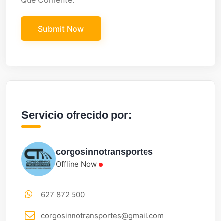
Que Comente.
Servicio ofrecido por:
corgosinnotransportes
Offline Now
627 872 500
corgosinnotransportes@gmail.com