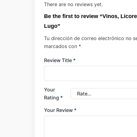
There are no reviews yet.
Be the first to review “Vinos, Lico
Lugo”
Tu dirección de correo electrónico no s
marcados con
*
Review Title
*
Your
Rating
*
Your Review
*