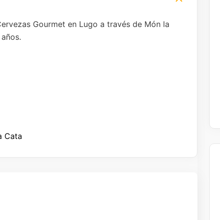
 Cervezas Gourmet en Lugo a través de Món la
 años.
a Cata