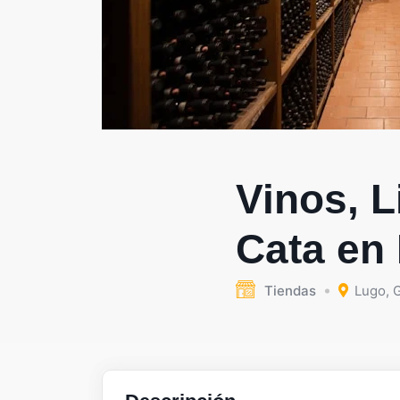
Vinos, 
Cata en
Tiendas
Lugo
,
G