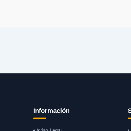
Información
S
Aviso Legal