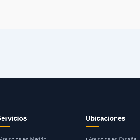
ervicios
Ubicaciones
Anuncios en Madrid
Anuncios en España