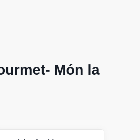
ourmet- Món la