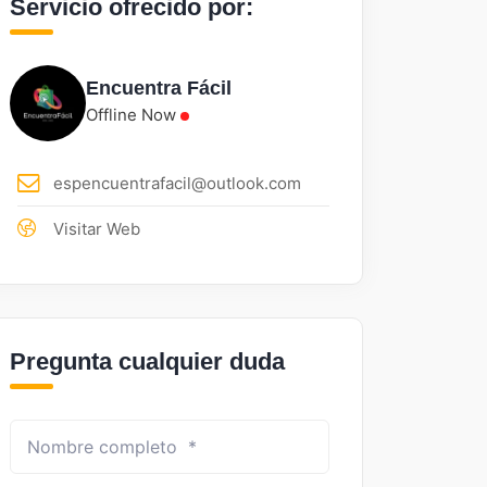
Servicio ofrecido por:
Encuentra Fácil
Offline Now
espencuentrafacil@outlook.com
Visitar Web
Pregunta cualquier duda