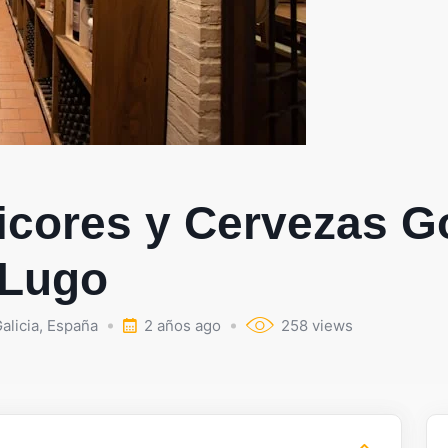
Licores y Cervezas G
 Lugo
alicia
,
España
2 años ago
258 views