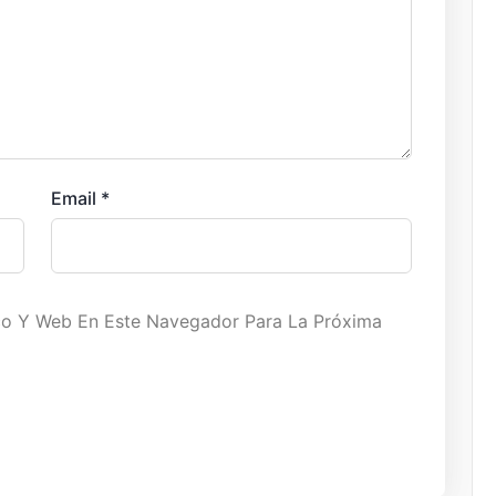
Email
*
co Y Web En Este Navegador Para La Próxima