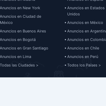
Anuncios en New York
Anuncios en Estados
Unidos
Anuncios en Ciudad de
México
Anuncios en México
Anuncios en Buenos Aires
Anuncios en Argentin
Anuncios en Bogotá
Anuncios en Colombi
Anuncios en Gran Santiago
Anuncios en Chile
Anuncios en Lima
Anuncios en Perú
Todas las Ciudades >
Todos los Países >
o Ads - Anuncios clasificados para empresas, negocios y 