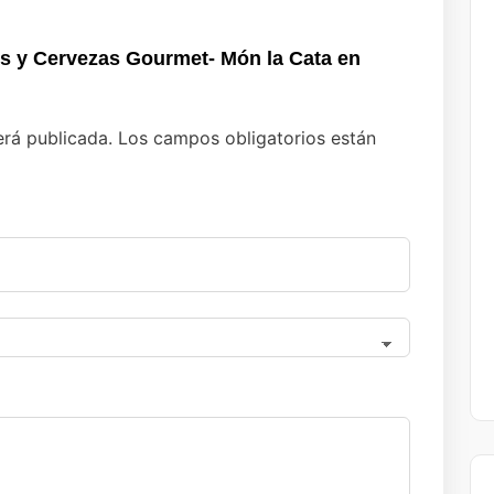
res y Cervezas Gourmet- Món la Cata en
erá publicada.
Los campos obligatorios están