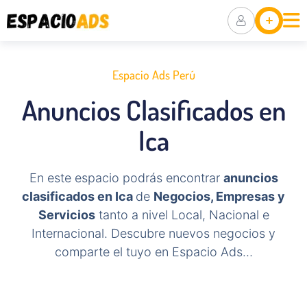
Ubicaciones
Anuncia Tu
Negocio
Espacio Ads Perú
Packs De
Anuncios Clasificados en
Visibilidad
Ica
En este espacio podrás encontrar
anuncios
clasificados en Ica
de
Negocios, Empresas y
Servicios
tanto a nivel Local, Nacional e
Internacional. Descubre nuevos negocios y
comparte el tuyo en Espacio Ads…