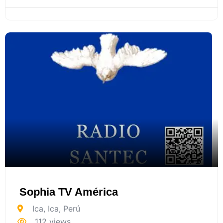
Sophia TV América
Ica
,
Ica
,
Perú
112 views