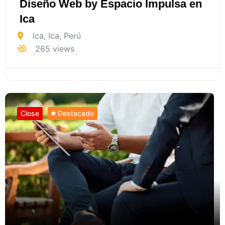
Diseño Web by Espacio Impulsa en
Ica
Ica
,
Ica
,
Perú
265 views
Close
Destacado