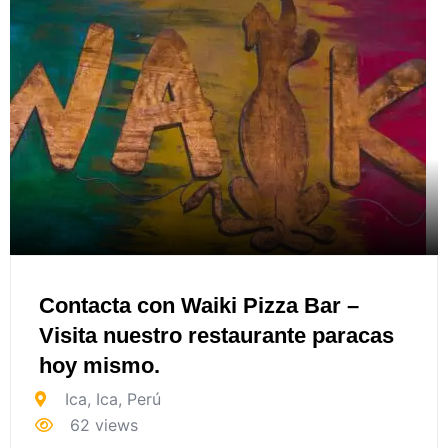
Contacta con Waiki Pizza Bar –
Visita nuestro restaurante paracas
hoy mismo.
Ica
,
Ica
,
Perú
62 views