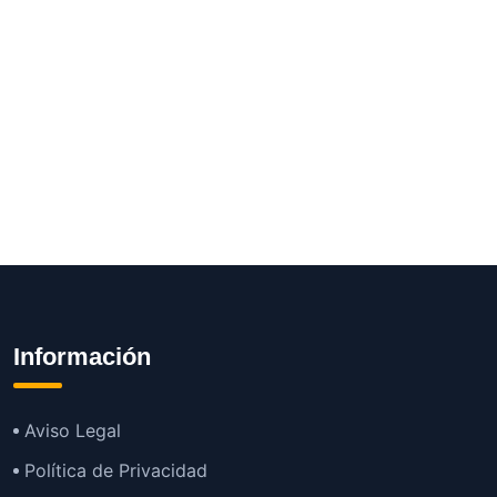
Información
Aviso Legal
Política de Privacidad