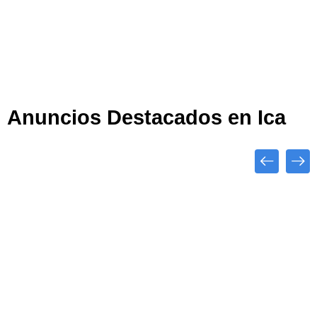
Anuncios Destacados en Ica
Close
Destacado