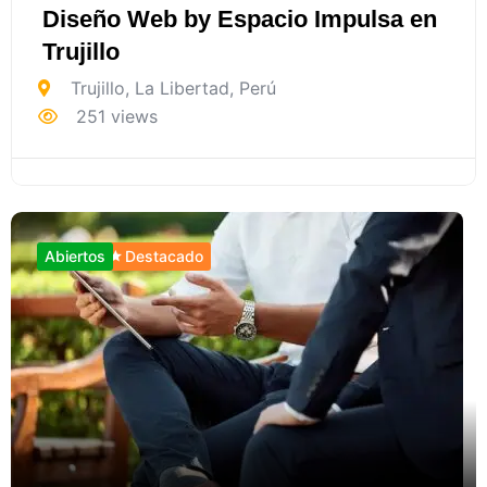
Diseño Web by Espacio Impulsa en
Trujillo
Trujillo
,
La Libertad
,
Perú
251 views
Abiertos
Destacado