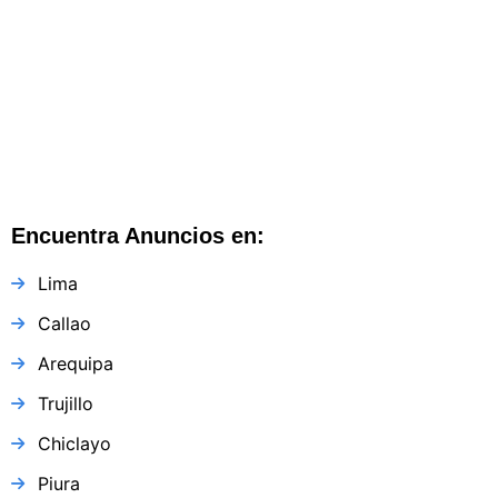
Trujillo
Trujillo
,
La Libertad
,
Perú
Encuentra Anuncios en:
Lima
Callao
Arequipa
Trujillo
Chiclayo
Piura