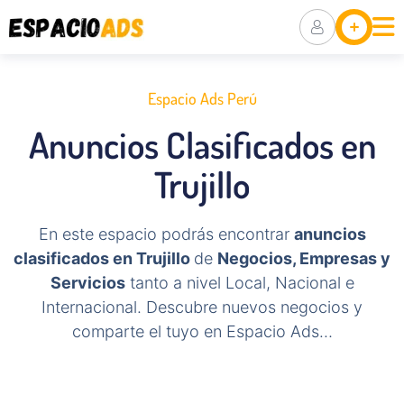
Ubicaciones
Anuncia Tu
Negocio
Espacio Ads Perú
Packs De
Anuncios Clasificados en
Visibilidad
Trujillo
En este espacio podrás encontrar
anuncios
clasificados en Trujillo
de
Negocios, Empresas y
Servicios
tanto a nivel Local, Nacional e
Internacional. Descubre nuevos negocios y
comparte el tuyo en Espacio Ads…