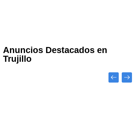
Anuncios Destacados en
Trujillo
Abiertos
Destacado