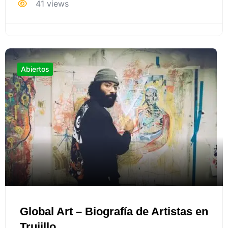
41 views
Abiertos
Global Art – Biografía de Artistas en
Trujillo