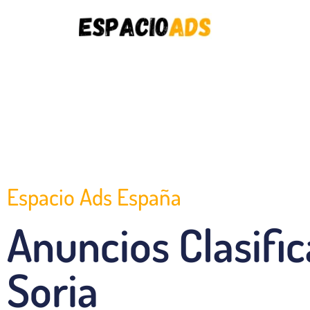
Espacio Ads España
Anuncios Clasifi
Soria