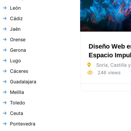
León
Cádiz
Jaén
Orense
Diseño Web e
Gerona
Espacio Impu
Lugo
Soria
,
Castilla 
Cáceres
246 views
Guadalajara
Melilla
Toledo
Ceuta
Pontevedra