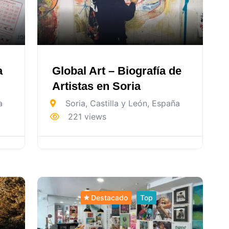
a
Global Art – Biografía de
Artistas en Soria
a
Soria
,
Castilla y León
,
España
221 views
Destacado
Top