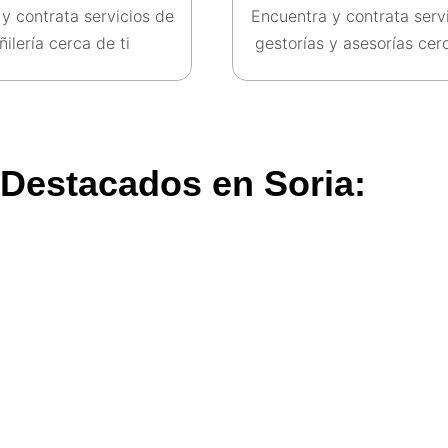
y contrata servicios de
Encuentra y contrata serv
ilería cerca de ti​
gestorías y asesorías cerc
Destacados en Soria:
Top