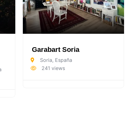
Garabart Soria
Soria
,
España
241 views
a