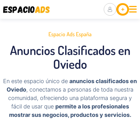
Ubicaciones
Anuncia Tu
Negocio
Espacio Ads España
Packs De
Anuncios Clasificados en
Visibilidad
Oviedo
En este espacio único de
anuncios clasificados en
Oviedo
, conectamos a personas de toda nuestra
comunidad, ofreciendo una plataforma segura y
fácil de usar que
permite a los profesionales
mostrar sus negocios, productos y servicios.