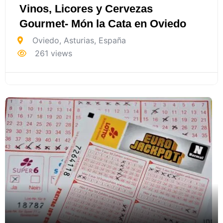
Vinos, Licores y Cervezas
Gourmet- Món la Cata en Oviedo
Oviedo
,
Asturias
,
España
261 views