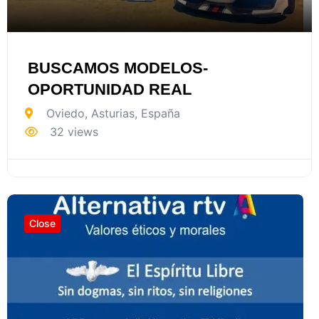
BUSCAMOS MODELOS-
OPORTUNIDAD REAL
Oviedo
,
Asturias
,
España
32 views
Close