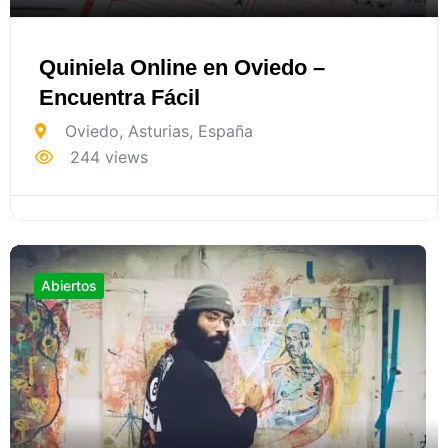
Quiniela Online en Oviedo –
Encuentra Fácil
Oviedo
,
Asturias
,
España
244 views
Abiertos