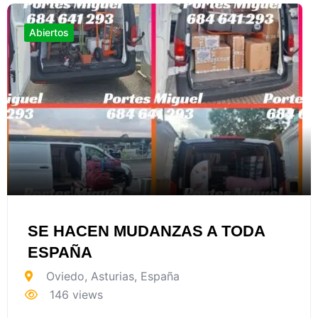
Abiertos
SE HACEN MUDANZAS A TODA
ESPAÑA
Oviedo
,
Asturias
,
España
146 views