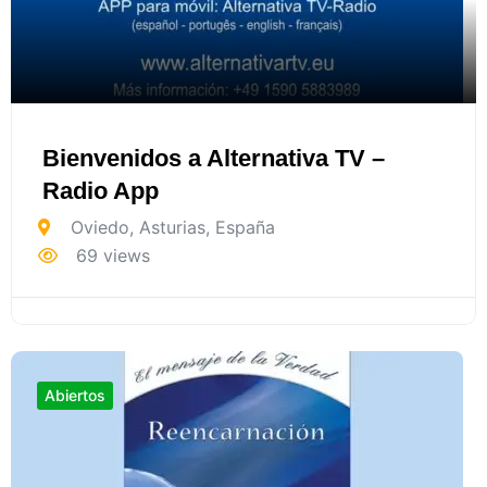
Bienvenidos a Alternativa TV –
Radio App
Oviedo
,
Asturias
,
España
69 views
Abiertos