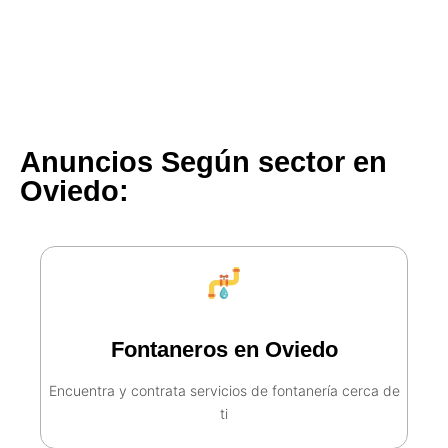
Anuncios Según sector en
Oviedo:
Fontaneros en Oviedo
Encuentra y contrata servicios de fontanería cerca de
ti