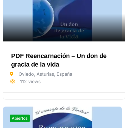
PDF Reencarnación – Un don de
gracia de la vida
Oviedo
,
Asturias
,
España
112 views
Abiertos