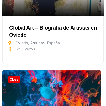
Global Art – Biografía de Artistas en
Oviedo
Oviedo
,
Asturias
,
España
299 views
Close