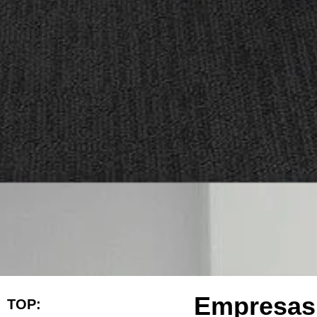
Empresas 
TOP: