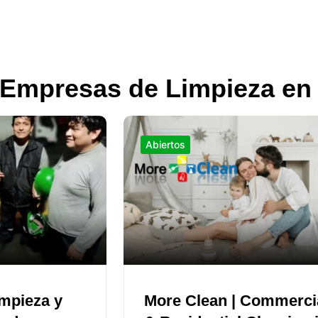
 Empresas de Limpieza en
Abiertos
impieza y
More Clean | Commerci