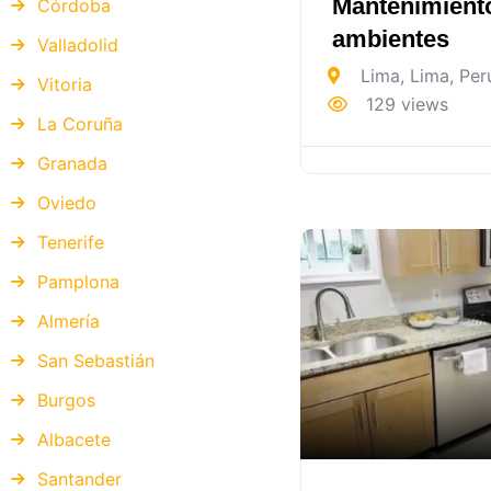
Mantenimient
Córdoba
ambientes
Valladolid
Lima
,
Lima
,
Per
Vitoria
129 views
La Coruña
Granada
Oviedo
Tenerife
Pamplona
Almería
San Sebastián
Burgos
Albacete
Santander