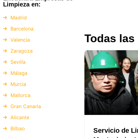
Limpieza en:
Madrid
Barcelona
Todas las
Valencia
Zaragoza
Sevilla
Málaga
Murcia
Mallorca
Gran Canaria
Alicante
Bilbao
Servicio de L