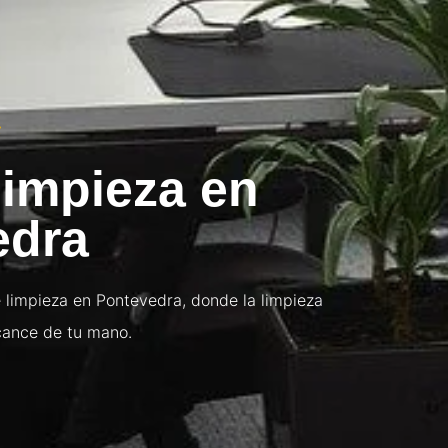
S
impieza en
edra
 limpieza en Pontevedra, donde la limpieza
lcance de tu mano.