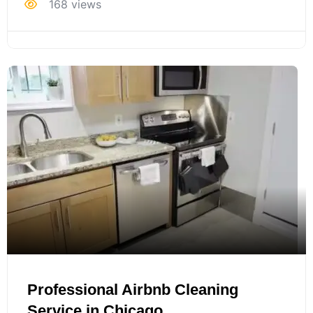
168 views
Professional Airbnb Cleaning
Service in Chicago