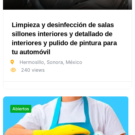
Limpieza y desinfección de salas
sillones interiores y detallado de
interiores y pulido de pintura para
tu automóvil
Hermosillo
,
Sonora
,
México
240 views
Abiertos