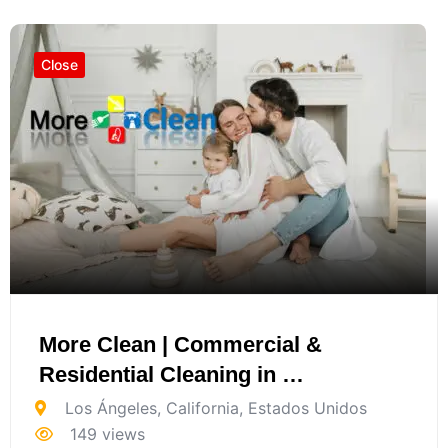
Close
More Clean | Commercial &
Residential Cleaning in …
Los Ángeles
,
California
,
Estados Unidos
149 views