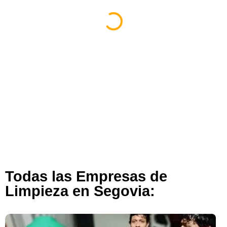
Empresas De Limpieza [Ejemplo]
Albacete
285 views
Todas las Empresas de
Limpieza en Segovia: