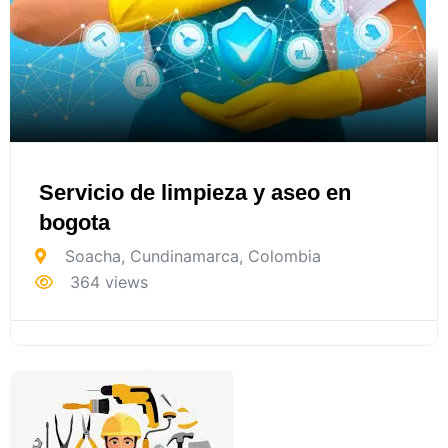
Servicio de limpieza y aseo en
bogota
Soacha
,
Cundinamarca
,
Colombia
364 views