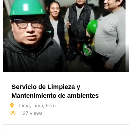
Servicio de Limpieza y
Mantenimiento de ambientes
Lima
,
Lima
,
Perú
127 views