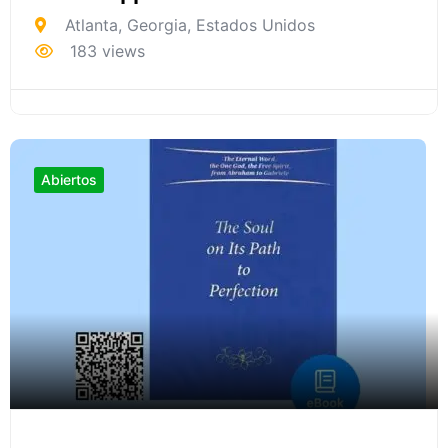
Atlanta
,
Georgia
,
Estados Unidos
183 views
Abiertos