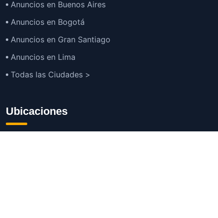
Anuncios en Buenos Aires
Anuncios en Bogotá
Anuncios en Gran Santiago
Anuncios en Lima
Todas las Ciudades >
Ubicaciones
Anuncios en España
Anuncios en Estados Unidos
TOP
Anuncios en México
Anuncios en Argentina
Anuncios en Colombia