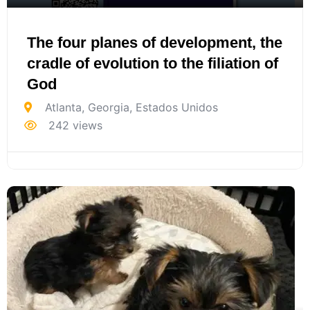
The four planes of development, the
cradle of evolution to the filiation of
God
Atlanta
,
Georgia
,
Estados Unidos
242 views