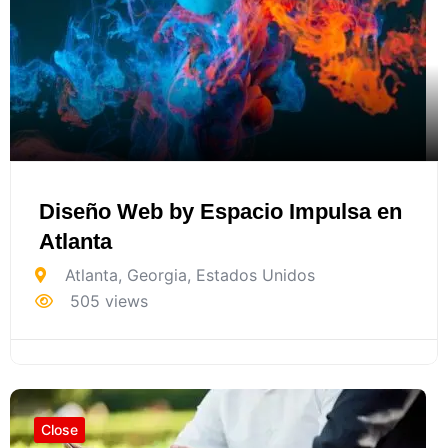
Diseño Web by Espacio Impulsa en
Atlanta
Atlanta
,
Georgia
,
Estados Unidos
505 views
Close