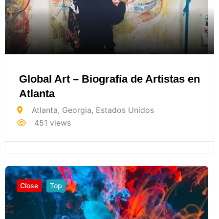
Global Art – Biografía de Artistas en
Atlanta
Atlanta
,
Georgia
,
Estados Unidos
451 views
Close
Top