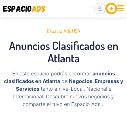
Ubicaciones
Anuncia Tu
Negocio
Espacio Ads USA
Packs De
Anuncios Clasificados en
Visibilidad
Atlanta
En este espacio podrás encontrar
anuncios
clasificados en Atlanta
de
Negocios, Empresas y
Servicios
tanto a nivel Local, Nacional e
Internacional. Descubre nuevos negocios y
comparte el tuyo en Espacio Ads…