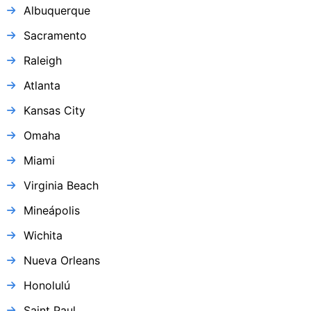
Albuquerque
Sacramento
Raleigh
Atlanta
Kansas City
Omaha
Miami
Virginia Beach
Mineápolis
Wichita
Nueva Orleans
Honolulú
Saint Paul