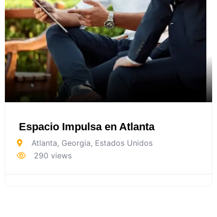
Espacio Impulsa en Atlanta
Atlanta
,
Georgia
,
Estados Unidos
290 views