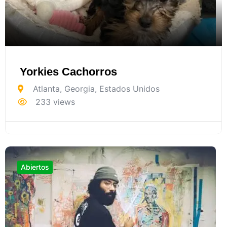
Yorkies Cachorros
Atlanta
,
Georgia
,
Estados Unidos
233 views
Abiertos