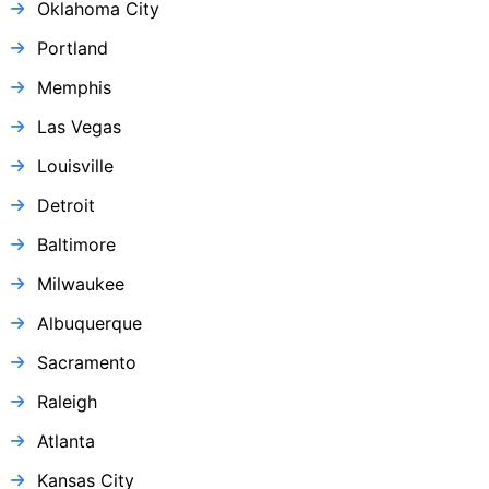
Oklahoma City
Portland
Memphis
Las Vegas
Louisville
Detroit
Baltimore
Milwaukee
Albuquerque
Sacramento
Raleigh
Atlanta
Kansas City