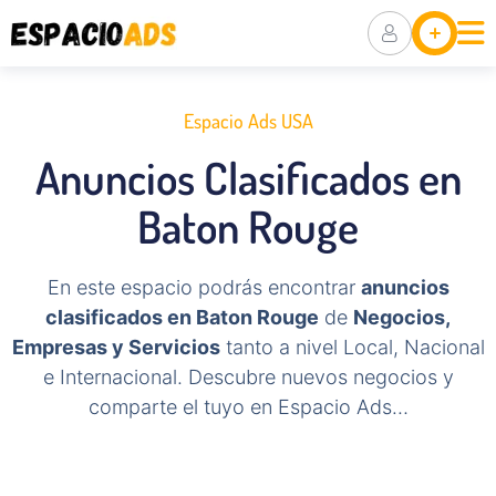
Ubicaciones
Anuncia Tu
Negocio
Espacio Ads USA
Packs De
Anuncios Clasificados en
Visibilidad
Baton Rouge
En este espacio podrás encontrar
anuncios
clasificados en Baton Rouge
de
Negocios,
Empresas y Servicios
tanto a nivel Local, Nacional
e Internacional. Descubre nuevos negocios y
comparte el tuyo en Espacio Ads…