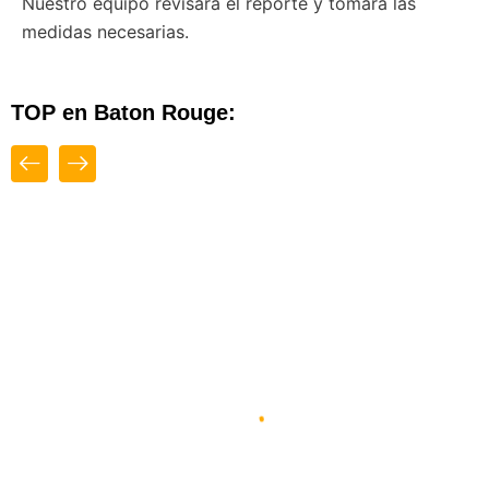
Nuestro equipo revisará el reporte y tomará las
medidas necesarias.
TOP en Baton Rouge:
Close
Top
Diseño Web By Espacio Impulsa En