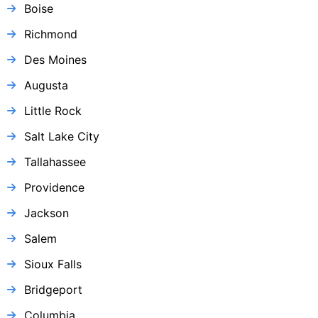
Boise
Richmond
Des Moines
Augusta
Little Rock
Salt Lake City
Tallahassee
Providence
Jackson
Salem
Sioux Falls
Bridgeport
Columbia