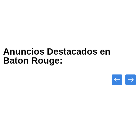
Anuncios Destacados en
Baton Rouge:
Close
Destacado