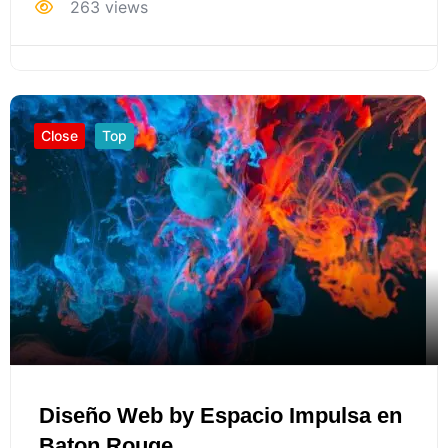
263 views
Close
Top
Diseño Web by Espacio Impulsa en
Baton Rouge