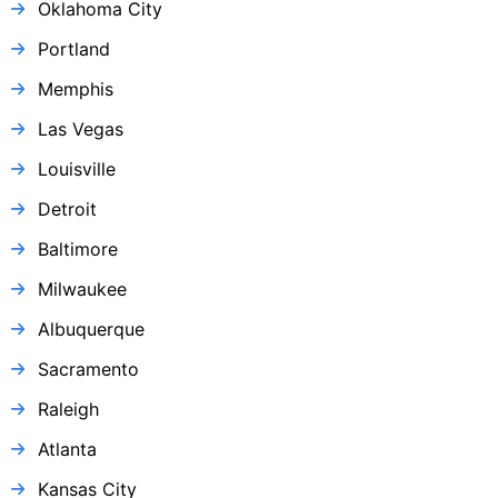
Oklahoma City
Portland
Memphis
Las Vegas
Louisville
Detroit
Baltimore
Milwaukee
Albuquerque
Sacramento
Raleigh
Atlanta
Kansas City