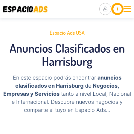
Ubicaciones
Anuncia Tu
Negocio
Espacio Ads USA
Packs De
Anuncios Clasificados en
Visibilidad
Harrisburg
En este espacio podrás encontrar
anuncios
clasificados en Harrisburg
de
Negocios,
Empresas y Servicios
tanto a nivel Local, Nacional
e Internacional. Descubre nuevos negocios y
comparte el tuyo en Espacio Ads…