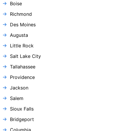
Boise
Richmond
Des Moines
Augusta
Little Rock
Salt Lake City
Tallahassee
Providence
Jackson
Salem
Sioux Falls
Bridgeport
Columbia