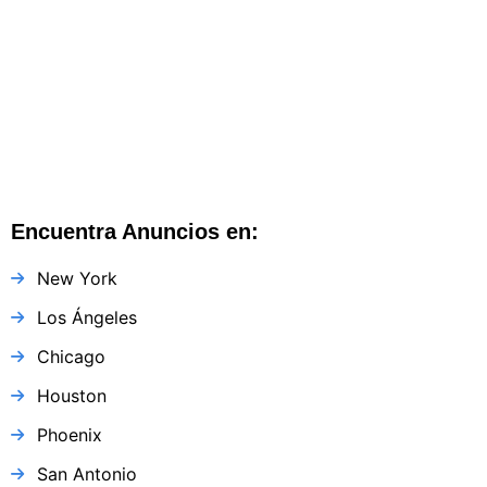
Harrisburg
Harrisburg
,
Pensilvania
,
Estados Unidos
Encuentra Anuncios en:
New York
Los Ángeles
Chicago
Houston
Phoenix
San Antonio