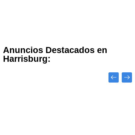
Anuncios Destacados en
Harrisburg:
Close
Destacado