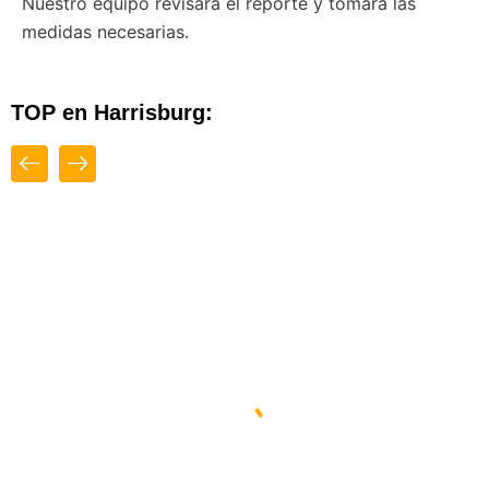
Nuestro equipo revisará el reporte y tomará las
medidas necesarias.
TOP en Harrisburg:
Close
Top
Diseño Web By Espacio Impulsa En