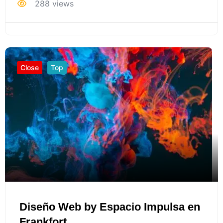
288 views
Close
Top
Diseño Web by Espacio Impulsa en
Frankfort