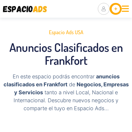
Ubicaciones
Anuncia Tu
Negocio
Espacio Ads USA
Packs De
Anuncios Clasificados en
Visibilidad
Frankfort
En este espacio podrás encontrar
anuncios
clasificados en Frankfort
de
Negocios, Empresas
y Servicios
tanto a nivel Local, Nacional e
Internacional. Descubre nuevos negocios y
comparte el tuyo en Espacio Ads…