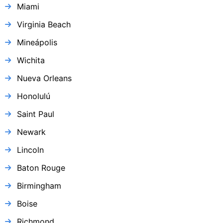
Miami
Virginia Beach
Mineápolis
Wichita
Nueva Orleans
Honolulú
Saint Paul
Newark
Lincoln
Baton Rouge
Birmingham
Boise
Richmond