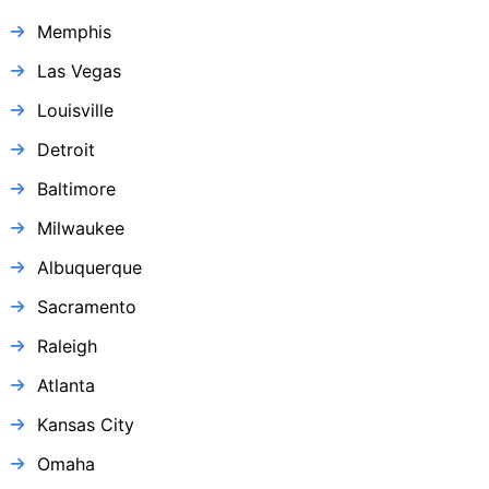
Memphis
Las Vegas
Louisville
Detroit
Baltimore
Milwaukee
Albuquerque
Sacramento
Raleigh
Atlanta
Kansas City
Omaha