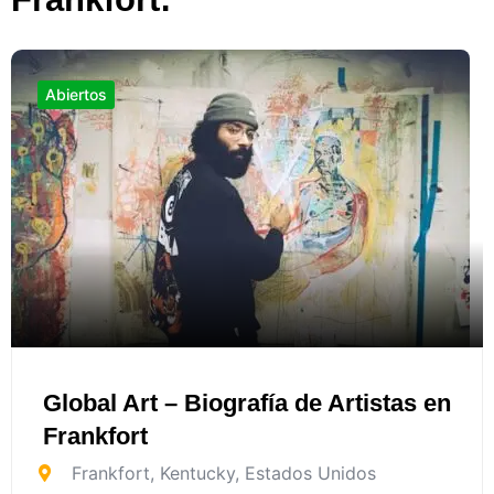
Abiertos
Global Art – Biografía de Artistas en
Frankfort
Frankfort
,
Kentucky
,
Estados Unidos