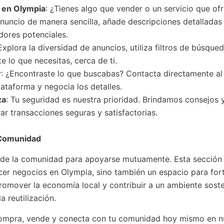
s
en Olympia
: ¿Tienes algo que vender o un servicio que of
nuncio de manera sencilla, añade descripciones detalladas
dores potenciales.
 Explora la diversidad de anuncios, utiliza filtros de búsque
 lo que necesitas, cerca de ti.
r
: ¿Encontraste lo que buscabas? Contacta directamente a
lataforma y negocia los detalles.
za
: Tu seguridad es nuestra prioridad. Brindamos consejos 
ar transacciones seguras y satisfactorias.
Comunidad
de la comunidad para apoyarse mutuamente. Esta sección
cer negocios en Olympia, sino también un espacio para fort
romover la economía local y contribuir a un ambiente soste
la reutilización.
compra, vende y conecta con tu comunidad hoy mismo en n