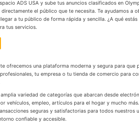
 Espacio ADS USA y sube tus anuncios clasificados en Olym
a directamente el público que te necesita. Te ayudamos a o
llegar a tu público de forma rápida y sencilla. ¿A qué estás
a tus servicios.
te ofrecemos una plataforma moderna y segura para que 
 profesionales, tu empresa o tu tienda de comercio para co
.
 amplia variedad de categorías que abarcan desde electrón
or vehículos, empleo, artículos para el hogar y mucho más
 transacciones seguras y satisfactorias para todos nuestros u
torno confiable y accesible.