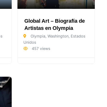
Global Art – Biografía de
Artistas en Olympia
os
Olympia
,
Washington
,
Estados
Unidos
457 views