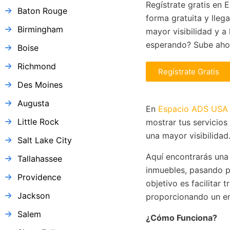
Regístrate gratis en
Baton Rouge
forma gratuita y lleg
Birmingham
mayor visibilidad y a 
esperando? Sube ahor
Boise
Richmond
Regístrate Gratis
Des Moines
Augusta
En
Espacio ADS USA
Little Rock
mostrar tus servicios
una mayor visibilidad
Salt Lake City
Aquí encontrarás una
Tallahassee
inmuebles, pasando p
Providence
objetivo es facilitar
Jackson
proporcionando un en
Salem
¿Cómo Funciona?