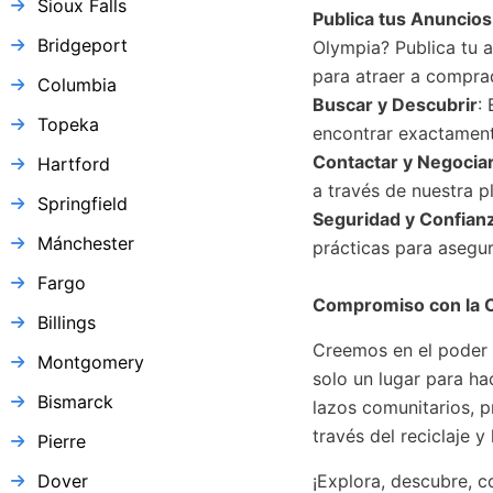
Sioux Falls
Publica tus Anuncio
Bridgeport
Olympia? Publica tu a
para atraer a compra
Columbia
Buscar y Descubrir
:
Topeka
encontrar exactamente
Contactar y Negocia
Hartford
a través de nuestra p
Springfield
Seguridad y Confian
Mánchester
prácticas para asegur
Fargo
Compromiso con la 
Billings
Creemos en el poder 
Montgomery
solo un lugar para ha
Bismarck
lazos comunitarios, p
través del reciclaje y 
Pierre
Dover
¡Explora, descubre, 