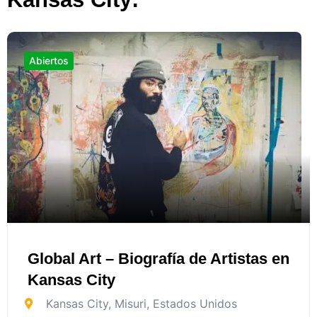
Abiertos
Global Art – Biografía de Artistas en
Kansas City
Kansas City
,
Misuri
,
Estados Unidos