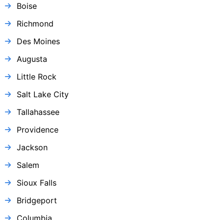
Boise
Richmond
Des Moines
Augusta
Little Rock
Salt Lake City
Tallahassee
Providence
Jackson
Salem
Sioux Falls
Bridgeport
Columbia