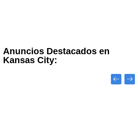
Anuncios Destacados en
Kansas City:
Close
Destacado