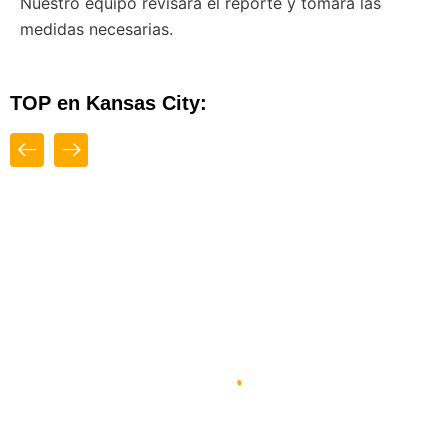
Nuestro equipo revisará el reporte y tomará las
medidas necesarias.
TOP en Kansas City:
Close
Top
Diseño Web By Espacio Impulsa En