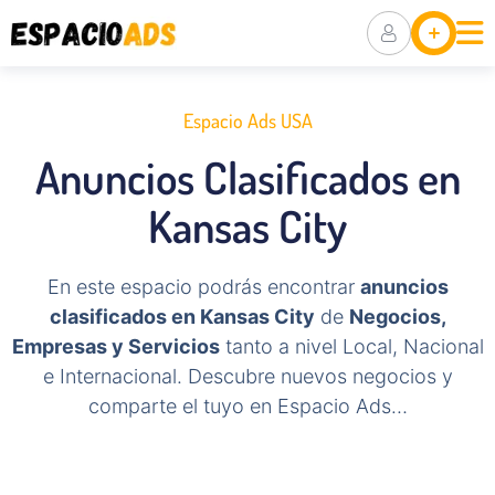
Ubicaciones
Anuncia Tu
Negocio
Espacio Ads USA
Packs De
Anuncios Clasificados en
Visibilidad
Kansas City
En este espacio podrás encontrar
anuncios
clasificados en Kansas City
de
Negocios,
Empresas y Servicios
tanto a nivel Local, Nacional
e Internacional. Descubre nuevos negocios y
comparte el tuyo en Espacio Ads…