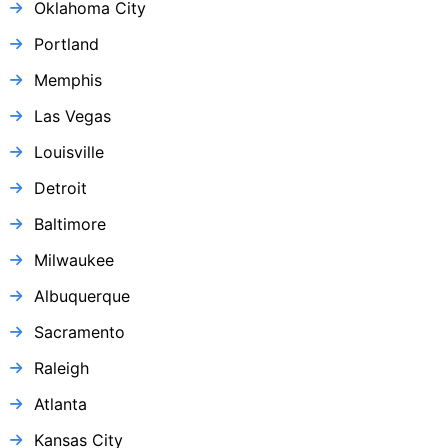
Oklahoma City
Portland
Memphis
Las Vegas
Louisville
Detroit
Baltimore
Milwaukee
Albuquerque
Sacramento
Raleigh
Atlanta
Kansas City